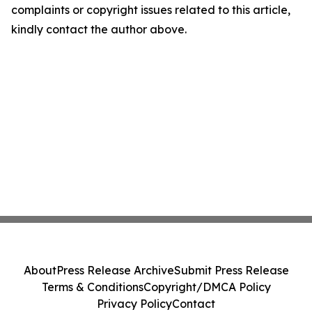
complaints or copyright issues related to this article,
kindly contact the author above.
About
Press Release Archive
Submit Press Release
Terms & Conditions
Copyright/DMCA Policy
Privacy Policy
Contact