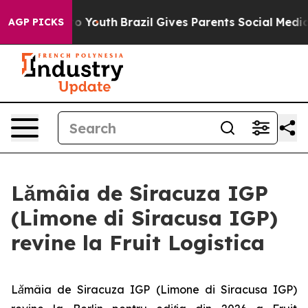
te Harms to Youth
Brazil Gives Parents Social Media Co
AGP PICKS
Lămâia de Siracuza IGP
(Limone di Siracusa IGP)
revine la Fruit Logistica
Lămâia de Siracuza IGP (Limone di Siracusa IGP)