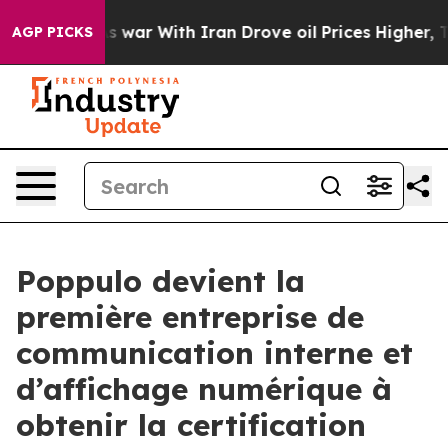
idn’t
As war With Iran Drove oil Prices Higher, Trum
AGP PICKS
Poppulo devient la
première entreprise de
communication interne et
d’affichage numérique à
obtenir la certification